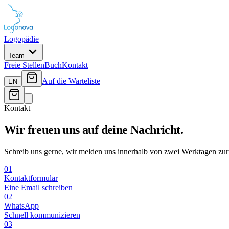
Logopädie
Team
Freie Stellen
Buch
Kontakt
Auf die Warteliste
EN
Kontakt
Wir freuen uns auf deine Nachricht.
Schreib uns gerne, wir melden uns innerhalb von zwei Werktagen zur
01
Kontaktformular
Eine Email schreiben
02
WhatsApp
Schnell kommunizieren
03