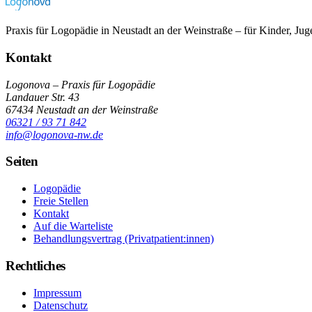
Praxis für Logopädie in Neustadt an der Weinstraße – für Kinder, Ju
Kontakt
Logonova – Praxis für Logopädie
Landauer Str. 43
67434 Neustadt an der Weinstraße
06321 / 93 71 842
info@logonova-nw.de
Seiten
Logopädie
Freie Stellen
Kontakt
Auf die Warteliste
Behandlungsvertrag (Privatpatient:innen)
Rechtliches
Impressum
Datenschutz