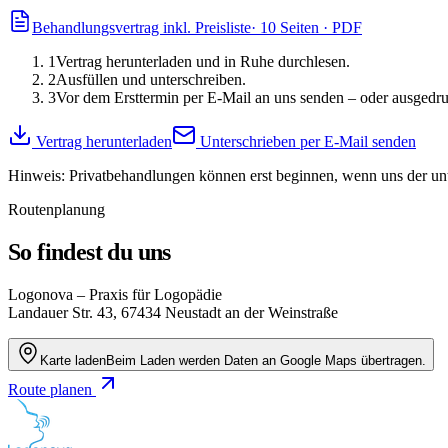
Behandlungsvertrag inkl. Preisliste
· 10 Seiten · PDF
1
Vertrag herunterladen und in Ruhe durchlesen.
2
Ausfüllen und unterschreiben.
3
Vor dem Ersttermin per E-Mail an uns senden – oder ausgedru
Vertrag herunterladen
Unterschrieben per E-Mail senden
Hinweis: Privatbehandlungen können erst beginnen, wenn uns der unte
Routenplanung
So findest du uns
Logonova – Praxis für Logopädie
Landauer Str. 43, 67434 Neustadt an der Weinstraße
Karte laden
Beim Laden werden Daten an Google Maps übertragen.
Route planen