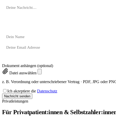
Dokument anhängen (optional)
Datei auswählen
z. B. Verordnung oder unterschriebener Vertrag · PDF, JPG oder P
Ich akzeptiere die
Datenschutz
Nachricht senden
Privatleistungen
Für Privatpatient:innen & Selbstzahler:inne