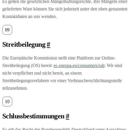
Es gelten die gesetzlichen Mängelhaftungsrechte. Bei Mängeln einer
gelieferten Ware können Sie sich jederzeit unter den oben genannten
Kontaktdaten an uns wenden.
Streitbeilegung
#
Die Europäische Kommission stellt eine Plattform zur Online-
Streitbeilegung (OS) bereit:
ec.europa.eu/consumers/odr
. Wir sind
nicht verpflichtet und nicht bereit, an einem
Streitbeilegungsverfahren vor einer Verbraucherschlichtungsstelle
teilzunehmen.
Schlussbestimmungen
#
Es gilt das Recht der Bundesrepublik Deutschland unter Ausschluss