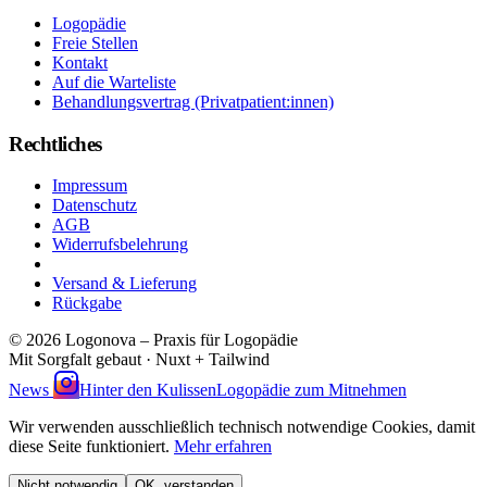
Logopädie
Freie Stellen
Kontakt
Auf die Warteliste
Behandlungsvertrag (Privatpatient:innen)
Rechtliches
Impressum
Datenschutz
AGB
Widerrufsbelehrung
Vertrag widerrufen
Versand & Lieferung
Rückgabe
© 2026 Logonova – Praxis für Logopädie
Mit Sorgfalt gebaut · Nuxt + Tailwind
News
Hinter den Kulissen
Logopädie zum Mitnehmen
Wir verwenden ausschließlich technisch notwendige Cookies, damit
diese Seite funktioniert.
Mehr erfahren
Nicht notwendig
OK, verstanden