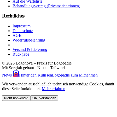
Auf die Warteliste
Behandlungsvertrag (Privatpatient:innen)
Rechtliches
Impressum
Datenschutz
AGB
Widerrufsbelehrung
Vertrag widerrufen
Versand & Lieferung
Rückgabe
© 2026 Logonova – Praxis für Logopädie
Mit Sorgfalt gebaut · Nuxt + Tailwind
News
Hinter den Kulissen
Logopädie zum Mitnehmen
Wir verwenden ausschließlich technisch notwendige Cookies, damit
diese Seite funktioniert.
Mehr erfahren
Nicht notwendig
OK, verstanden