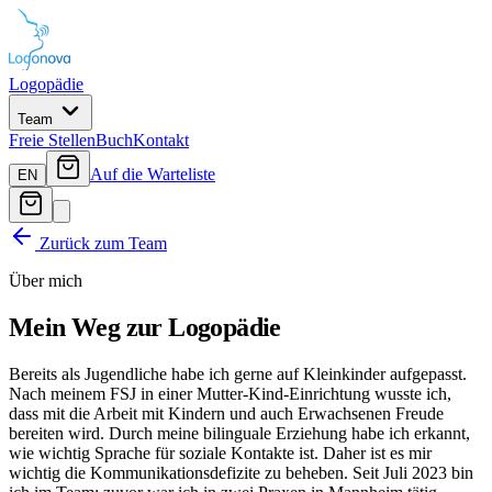
Logopädie
Team
Freie Stellen
Buch
Kontakt
Auf die Warteliste
EN
Zurück zum Team
Über mich
Mein Weg zur Logopädie
Bereits als Jugendliche habe ich gerne auf Kleinkinder aufgepasst.
Nach meinem FSJ in einer Mutter-Kind-Einrichtung wusste ich,
dass mit die Arbeit mit Kindern und auch Erwachsenen Freude
bereiten wird. Durch meine bilinguale Erziehung habe ich erkannt,
wie wichtig Sprache für soziale Kontakte ist. Daher ist es mir
wichtig die Kommunikationsdefizite zu beheben. Seit Juli 2023 bin