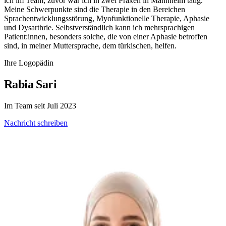
ich im Team; zuvor war ich in zwei Praxen in Mannheim tätig.
Meine Schwerpunkte sind die Therapie in den Bereichen
Sprachentwicklungsstörung, Myofunktionelle Therapie, Aphasie
und Dysarthrie. Selbstverständlich kann ich mehrsprachigen
Patient:innen, besonders solche, die von einer Aphasie betroffen
sind, in meiner Muttersprache, dem türkischen, helfen.
Ihre Logopädin
Rabia Sari
Im Team seit Juli 2023
Nachricht schreiben