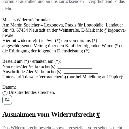
Formular ausfüllen und an uns zurücksenden – verpflichtend ist das
nicht.
Muster-Widerrufsformular
An: Martin Speicher – Logonova, Praxis für Logopädie, Landauer
Str. 43, 67434 Neustadt an der Weinstraße, E-Mail: info@logonova-
nw.de
Hiermit widerrufe(n) ich/wir (*) den von mir/uns (*)
abgeschlossenen Vertrag über den Kauf der folgenden Waren (*) /
die Erbringung der folgenden Dienstleistung (*):
_______________________________________________
Bestellt am (*) / erhalten am (*): _______________
Name des/der Verbraucher(s): _______________
Anschrift des/der Verbraucher(s): _______________
Unterschrift des/der Verbraucher(s) (nur bei Mitteilung auf Papier):
_______________
Datum: _______________
(*) Unzutreffendes streichen.
Ausnahmen vom Widerrufsrecht
#
Das Widerrufsrecht besteht – soweit gesetzlich vorgesehen – nicht