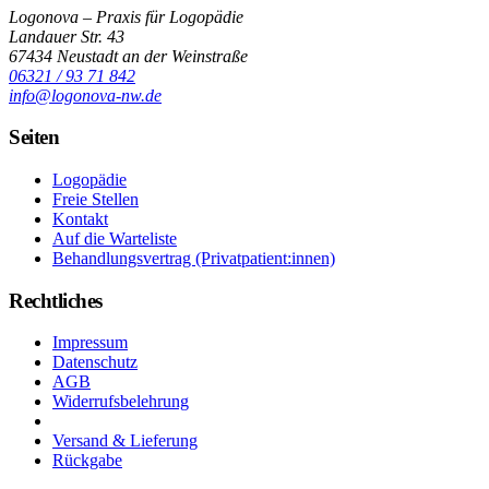
Logonova – Praxis für Logopädie
Landauer Str. 43
67434 Neustadt an der Weinstraße
06321 / 93 71 842
info@logonova-nw.de
Seiten
Logopädie
Freie Stellen
Kontakt
Auf die Warteliste
Behandlungsvertrag (Privatpatient:innen)
Rechtliches
Impressum
Datenschutz
AGB
Widerrufsbelehrung
Vertrag widerrufen
Versand & Lieferung
Rückgabe