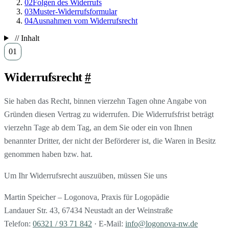
02
Folgen des Widerrufs
03
Muster-Widerrufsformular
04
Ausnahmen vom Widerrufsrecht
// Inhalt
Widerrufsrecht
#
Sie haben das Recht, binnen vierzehn Tagen ohne Angabe von
Gründen diesen Vertrag zu widerrufen. Die Widerrufsfrist beträgt
vierzehn Tage ab dem Tag, an dem Sie oder ein von Ihnen
benannter Dritter, der nicht der Beförderer ist, die Waren in Besitz
genommen haben bzw. hat.
Um Ihr Widerrufsrecht auszuüben, müssen Sie uns
Martin Speicher – Logonova, Praxis für Logopädie
Landauer Str. 43, 67434 Neustadt an der Weinstraße
Telefon:
06321 / 93 71 842
· E-Mail:
info@logonova-nw.de