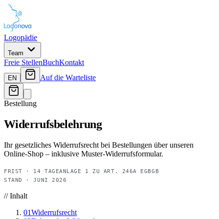
Logopädie
Team
Freie Stellen
Buch
Kontakt
Auf die Warteliste
EN
Bestellung
Widerrufsbelehrung
Ihr gesetzliches Widerrufsrecht bei Bestellungen über unseren
Online-Shop – inklusive Muster-Widerrufsformular.
FRIST · 14 TAGE
ANLAGE 1 ZU ART. 246A EGBGB
STAND · JUNI 2026
// Inhalt
01
Widerrufsrecht